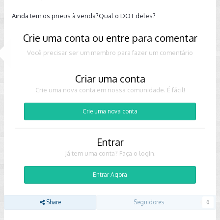
Ainda tem os pneus à venda?Qual o DOT deles?
Crie uma conta ou entre para comentar
Você precisar ser um membro para fazer um comentário
Criar uma conta
Crie uma nova conta em nossa comunidade. É fácil!
Crie uma nova conta
Entrar
Já tem uma conta? Faça o login.
Entrar Agora
Share
Seguidores
0