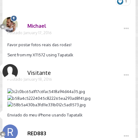
1
Michael
Postado
January 17, 2016
Favor postar fotos reais das rodas!
Sent from my XT1572 using Tapatalk
Visitante
Postado
January 18, 2016
Enviado do meu iPhone usando Tapatalk
RED883