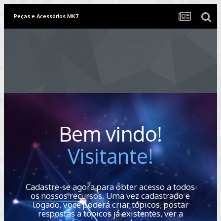
Peças e Acessórios MK7
Bem vindo!
Visitante!
Cadastre-se agora para obter acesso a todos
os nossos recursos. Uma vez cadastrado e
logado, você poderá criar tópicos, postar
respostas a tópicos já existentes, ver a