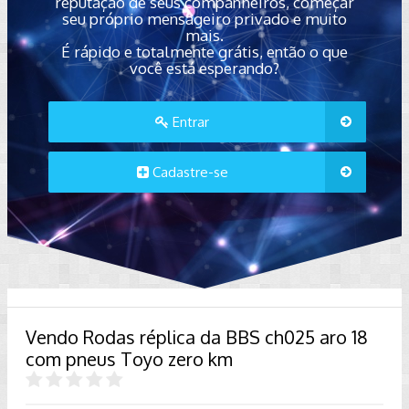
reputação de seus companheiros, começar
seu próprio mensageiro privado e muito
mais.
É rápido e totalmente grátis, então o que
você está esperando?
Entrar
Cadastre-se
Vendo Rodas réplica da BBS ch025 aro 18
com pneus Toyo zero km