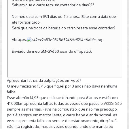
Sabiam que o carro tem um contador de dias???
No meu esta com 1921 dias ou 5,3 anos... Bate com a data que
ele foi fabricado.
Será que na troca da bateria do carro reseta esse contador?
Abraços.
Enviado de meu SM-G9650 usando o Tapatalk
Apresentar falhas dá palpitações em você?
O meu mexicano 15/15 que fiquei por 3 anos não dava nenhuma
falha.
Esse alemão 14/15 que está caminhando para 6 anos e está com
41.000km apresenta falhas todas as vezes que passo o VCDS. São
sempre as mesmas. Falha na combustão, que não me preocupo,
pois é sempre em marcha lenta, o carro bebe e anda normal. As
vezes apresenta falha no sensor de estacionamento, direção. E
não fica registrado, mas as vezes quando ando ele manda eu