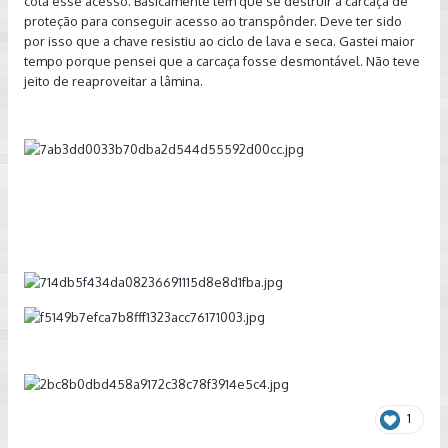
cola esse acesso. Basicamente tem que se destruir a carcaça de
proteção para conseguir acesso ao transpônder. Deve ter sido
por isso que a chave resistiu ao ciclo de lava e seca. Gastei maior
tempo porque pensei que a carcaça fosse desmontável. Não teve
jeito de reaproveitar a lâmina.
1