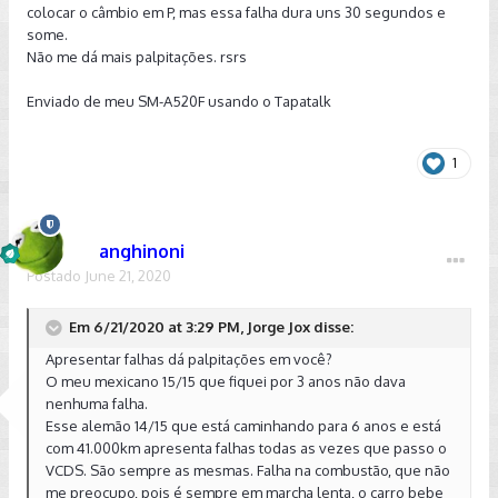
colocar o câmbio em P, mas essa falha dura uns 30 segundos e
some.
Não me dá mais palpitações. rsrs
Enviado de meu SM-A520F usando o Tapatalk
1
anghinoni
Postado
June 21, 2020
Em 6/21/2020 at 3:29 PM, Jorge Jox disse:
Apresentar falhas dá palpitações em você?
O meu mexicano 15/15 que fiquei por 3 anos não dava
nenhuma falha.
Esse alemão 14/15 que está caminhando para 6 anos e está
com 41.000km apresenta falhas todas as vezes que passo o
VCDS. São sempre as mesmas. Falha na combustão, que não
me preocupo, pois é sempre em marcha lenta, o carro bebe