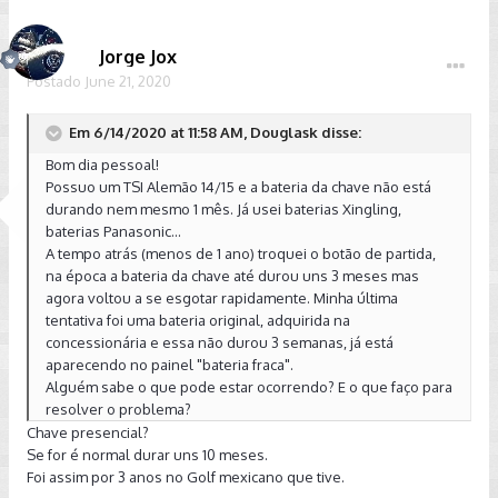
Jorge Jox
Postado
June 21, 2020
Em 6/14/2020 at 11:58 AM, Douglask disse:
Bom dia pessoal!
Possuo um TSI Alemão 14/15 e a bateria da chave não está
durando nem mesmo 1 mês. Já usei baterias Xingling,
baterias Panasonic...
A tempo atrás (menos de 1 ano) troquei o botão de partida,
na época a bateria da chave até durou uns 3 meses mas
agora voltou a se esgotar rapidamente. Minha última
tentativa foi uma bateria original, adquirida na
concessionária e essa não durou 3 semanas, já está
aparecendo no painel "bateria fraca".
Alguém sabe o que pode estar ocorrendo? E o que faço para
resolver o problema?
Chave presencial?
Se for é normal durar uns 10 meses.
Foi assim por 3 anos no Golf mexicano que tive.