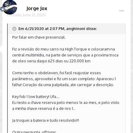
Jorge Jox
Postado
June 21, 2020
Em 6/21/2020 at 2:07 PM, anghinoni disse:
Por falar em chave presencial.
Fiz a revisão do meu carro na High Torque e colocaram na
central multimídia, na parte de serviços que a proxima troca
de oleo seria daqui 625 dias ou 220.000 km
Como tenho o obdeleven, foi facil reajustar esses
parâmetros, aproveitei e fiz um scan completo: Apareceu 1
falha! Coração da uma palpitada, ate carregar a descrição.
Key fob 1 low battery! Ufa....
Eu testo a chave reserva pelo menos 1x ao mes, e pelo visto
a minha chave reserva é a de nro 1...
Ja troquei a bateria e tudo resolvido!!!
Outra pergunta, off topic.