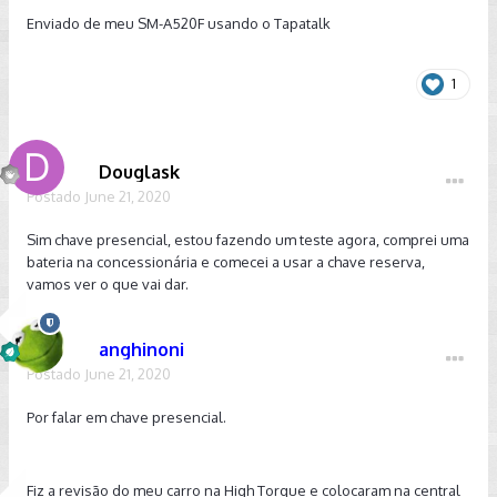
Enviado de meu SM-A520F usando o Tapatalk
1
Douglask
Postado
June 21, 2020
Sim chave presencial, estou fazendo um teste agora, comprei uma
bateria na concessionária e comecei a usar a chave reserva,
vamos ver o que vai dar.
anghinoni
Postado
June 21, 2020
Por falar em chave presencial.
Fiz a revisão do meu carro na High Torque e colocaram na central