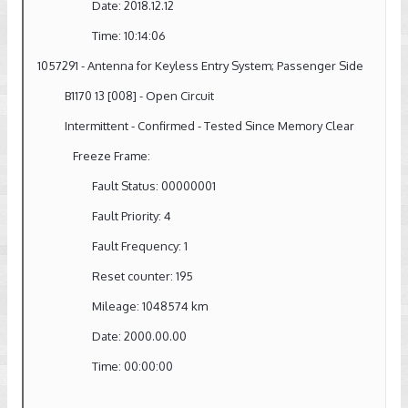
Date: 2018.12.12
Time: 10:14:06
1057291 - Antenna for Keyless Entry System; Passenger Side
B1170 13 [008] - Open Circuit
Intermittent - Confirmed - Tested Since Memory Clear
Freeze Frame:
Fault Status: 00000001
Fault Priority: 4
Fault Frequency: 1
Reset counter: 195
Mileage: 1048574 km
Date: 2000.00.00
Time: 00:00:00