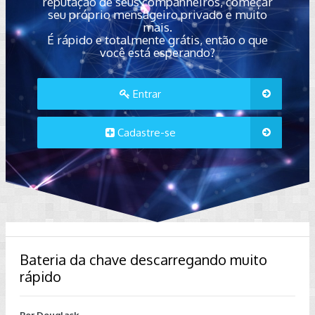
reputação de seus companheiros, começar
seu próprio mensageiro privado e muito
mais.
É rápido e totalmente grátis, então o que
você está esperando?
Entrar
Cadastre-se
Bateria da chave descarregando muito
rápido