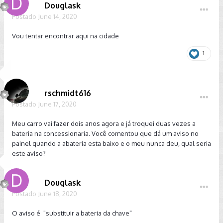
Douglask
Postado
June 14, 2020
Vou tentar encontrar aqui na cidade
1
rschmidt616
Postado
June 17, 2020
Meu carro vai fazer dois anos agora e já troquei duas vezes a
bateria na concessionaria. Você comentou que dá um aviso no
painel quando a abateria esta baixo e o meu nunca deu, qual seria
este aviso?
Douglask
Postado
June 18, 2020
O aviso é "substituir a bateria da chave"