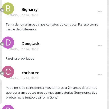
Bigharry
Postado
June 14, 2020
Tenta dar uma limpada nos contatos do controle. Fiz isso com o
meu e deu diferença.
Douglask
Postado
June 14, 2020
Farei isso, obrigado
chrisarec
Postado
June 14, 2020
Pode ter sido coincidencia mas tentei usar 2 marcas diferentes
que duraram poucos meses mas cpm baterias Sony nunca tive
problema. Ja tentou usar uma Sony?