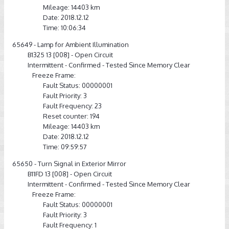
Mileage: 14403 km
Date: 2018.12.12
Time: 10:06:34
65649 - Lamp for Ambient Illumination
B1325 13 [008] - Open Circuit
Intermittent - Confirmed - Tested Since Memory Clear
Freeze Frame:
Fault Status: 00000001
Fault Priority: 3
Fault Frequency: 23
Reset counter: 194
Mileage: 14403 km
Date: 2018.12.12
Time: 09:59:57
65650 - Turn Signal in Exterior Mirror
B11FD 13 [008] - Open Circuit
Intermittent - Confirmed - Tested Since Memory Clear
Freeze Frame:
Fault Status: 00000001
Fault Priority: 3
Fault Frequency: 1