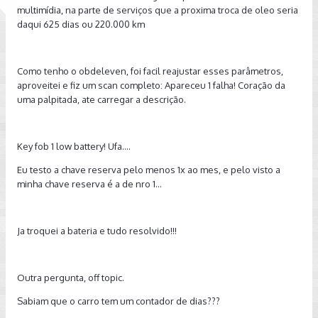
multimídia, na parte de serviços que a proxima troca de oleo seria
daqui 625 dias ou 220.000 km
Como tenho o obdeleven, foi facil reajustar esses parâmetros,
aproveitei e fiz um scan completo: Apareceu 1 falha! Coração da
uma palpitada, ate carregar a descrição.
Key fob 1 low battery! Ufa....
Eu testo a chave reserva pelo menos 1x ao mes, e pelo visto a
minha chave reserva é a de nro 1...
Ja troquei a bateria e tudo resolvido!!!
Outra pergunta, off topic.
Sabiam que o carro tem um contador de dias???