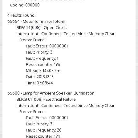
Coding: 090000
4 Faults Found:
65654 - Motor for mirror fold-in
B11F6 13 [008] - Open Circuit
Intermittent - Confirmed - Tested Since Memory Clear
Freeze Frame:
Fault Status: 00000001
Fault Priority: 3
Fault Frequency: 1
Reset counter: 196
Mileage: 14403 km
Date: 2018.12.13
Time: 07:08:44
65608 - Lamp for Ambient Speaker Illumination
B13C8 01 [008] - Electrical Failure
Intermittent - Confirmed - Tested Since Memory Clear
Freeze Frame:
Fault Status: 00000001
Fault Priority: 3
Fault Frequency: 20
Reset counter: 194