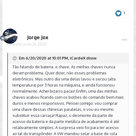
1
Jorge Jox
Postado
June 21, 2020
Em 6/20/2020 at 10:01 PM, iCardeX disse:
Tão falando de bateria e chave. As minhas chaves nunca
deram problema. Quer dizer, não esses problemas
eletrônicos. Mas outro dia uma delas lavou e secou (alta
temperatura) por 3 horas na máquina, e ainda funcionou
normalmente. Achei bizarro pacas! Enfim, uma das minhas
chaves acabou ficando com os botões do comando bem mais
duros e menos responsivos. Pensei comigo: vou comprar
uma chave dessas chinesas paralelas, e vou eu mesmo
substituir essa carcaça! Rapaz, o desmonte da parte de
acesso da bateria e da parte metálica de acabamento é até
relativamente simples. A surpresa veio foi para ter acesso
ao tal do transpônder. A VW mandou selar a base de cola