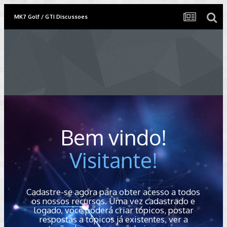
MK7 Golf / GTI Discussoes
Bem vindo!
Visitante!
Cadastre-se agora para obter acesso a todos
os nossos recursos. Uma vez cadastrado e
logado, você poderá criar tópicos, postar
respostas a tópicos já existentes, ver a