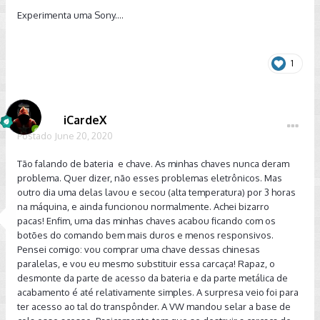
Experimenta uma Sony....
1
iCardeX
Postado
June 20, 2020
Tão falando de bateria e chave. As minhas chaves nunca deram
problema. Quer dizer, não esses problemas eletrônicos. Mas
outro dia uma delas lavou e secou (alta temperatura) por 3 horas
na máquina, e ainda funcionou normalmente. Achei bizarro
pacas! Enfim, uma das minhas chaves acabou ficando com os
botões do comando bem mais duros e menos responsivos.
Pensei comigo: vou comprar uma chave dessas chinesas
paralelas, e vou eu mesmo substituir essa carcaça! Rapaz, o
desmonte da parte de acesso da bateria e da parte metálica de
acabamento é até relativamente simples. A surpresa veio foi para
ter acesso ao tal do transpônder. A VW mandou selar a base de