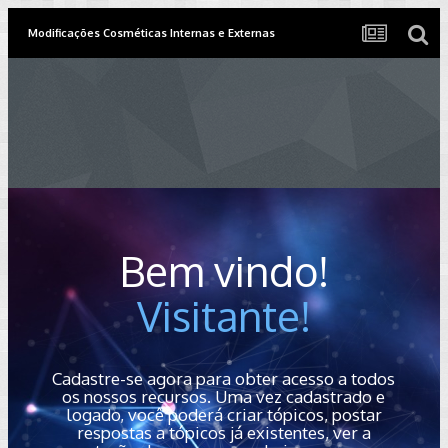
Modificações Cosméticas Internas e Externas
Bem vindo!
Visitante!
Cadastre-se agora para obter acesso a todos
os nossos recursos. Uma vez cadastrado e
logado, você poderá criar tópicos, postar
respostas a tópicos já existentes, ver a