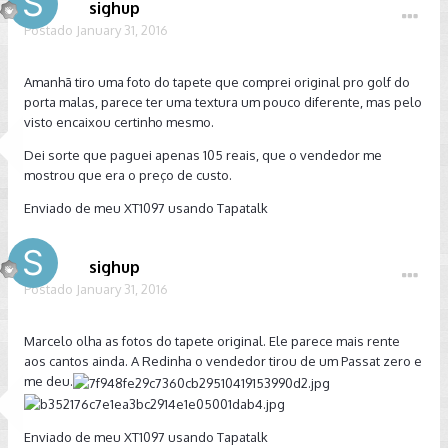
sighup
Postado
January 31, 2016
Amanhã tiro uma foto do tapete que comprei original pro golf do
porta malas, parece ter uma textura um pouco diferente, mas pelo
visto encaixou certinho mesmo.
Dei sorte que paguei apenas 105 reais, que o vendedor me
mostrou que era o preço de custo.
Enviado de meu XT1097 usando Tapatalk
sighup
Postado
January 31, 2016
Marcelo olha as fotos do tapete original. Ele parece mais rente
aos cantos ainda. A Redinha o vendedor tirou de um Passat zero e
me deu.
Enviado de meu XT1097 usando Tapatalk