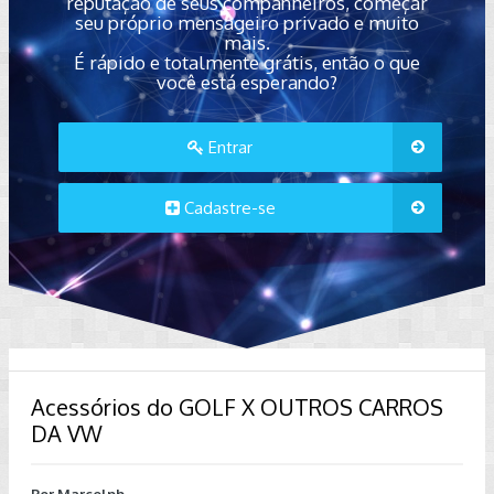
reputação de seus companheiros, começar
seu próprio mensageiro privado e muito
mais.
É rápido e totalmente grátis, então o que
você está esperando?
Entrar
Cadastre-se
Acessórios do GOLF X OUTROS CARROS
DA VW