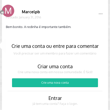
Marcelpb
Postado
January 31, 2016
Bem bonito. A redinha é importante também.
Crie uma conta ou entre para comentar
Você precisar ser um membro para fazer um comentário
Criar uma conta
Crie uma nova conta em nossa comunidade. É fácil!
Crie uma nova conta
Entrar
Já tem uma conta? Faça o login.