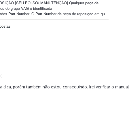
20
sua dica, porém também não estou conseguindo. Irei verificar o manua