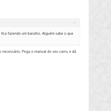
r fica fazendo um barulho. Alguém sabe o que
o necessário. Pega o manual do seu carro, e dá