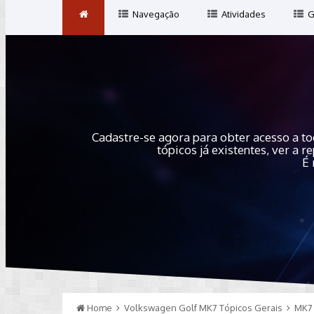
Navegação
Atividades
G
Cadastre-se agora para obter acesso a to
tópicos já existentes, ver a
É 
Home
Volkswagen Golf MK7 Tópicos Gerais
MK7 