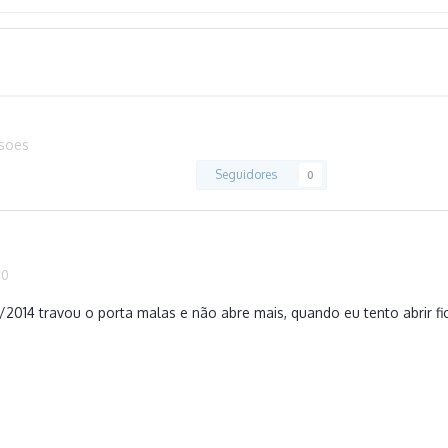
ssoes
Seguidores
0
20
2014 travou o porta malas e não abre mais, quando eu tento abrir 