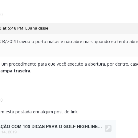
20
 at 6:48 PM, Luana disse:
13/2014 travou o porta malas e não abre mais, quando eu tento abri
um procedimento para que você execute a abertura, por dentro, cas
tampa traseira.
20
ém está postada em algum post do link: