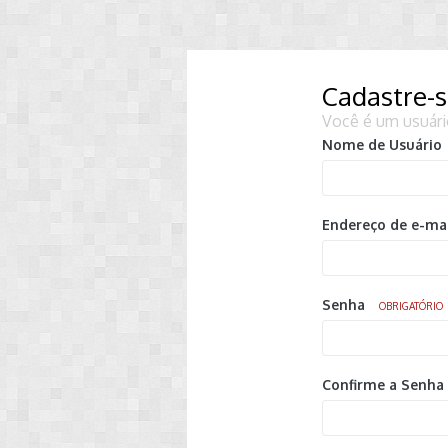
Cadastre-
Você é um usuári
Nome de Usuário
Endereço de e-ma
Senha
OBRIGATÓRIO
Confirme a Senha