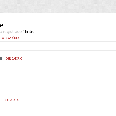
se
o registrado?
Entre
OBRIGATÓRIO
il
OBRIGATÓRIO
OBRIGATÓRIO