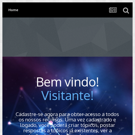
Home
Bem vindo!
Visitante!
Cadastre-se agora para obter acesso a todos
os nossos recursos. Uma vez cadastrado e
logado, você poderá criar tópicos, postar
respostas a tópicos já existentes, ver a