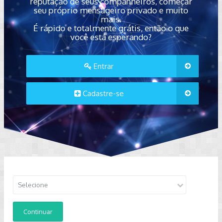
reputação de seus companheiros, começar
seu próprio mensageiro privado e muito
mais.
É rápido e totalmente grátis, então o que
você está esperando?
Entrar
Cadastre-se
Selecione
Continuar