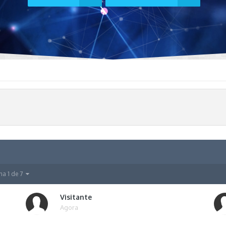
na 1 de 7
Visitante
Agora