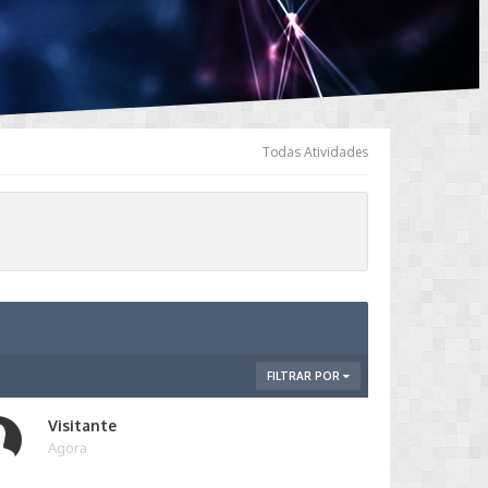
Todas Atividades
FILTRAR POR
Visitante
Agora