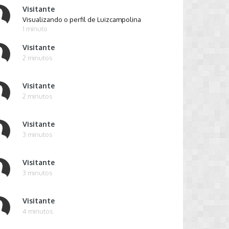
Visitante
Visualizando o perfil de Luizcampolina
1 minuto
Visitante
2 minutos
Visitante
2 minutos
Visitante
3 minutos
Visitante
3 minutos
Visitante
4 minutos