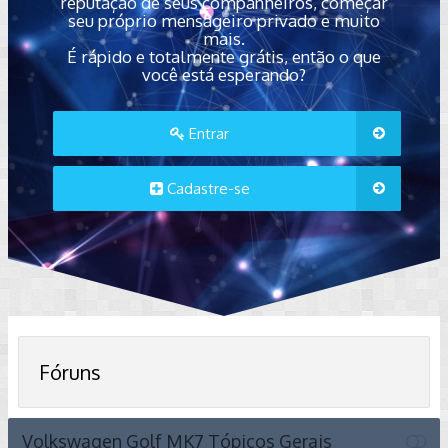
reputação de seus companheiros, começar
seu próprio mensageiro privado e muito
mais.
É rápido e totalmente grátis, então o que
você está esperando?
Entrar
Cadastre-se
Fóruns
Volkswagen Golf MK7 Tópicos Gerais