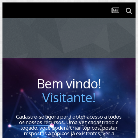
Bem vindo!
Visitante!
Cadastre-se agora para obter acesso a todos
os nossos recursos. Uma vez cadastrado e
logado, você poderá criar tópicos, postar
respostas a tópicos já existentes, ver a