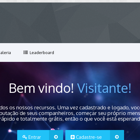
aleria
Leaderboard
Bem vindo!
Visitante!
dos os nossos recursos. Uma vez cadastrado e logado, você
 reputação de seus companheiros, começar seu próprio men
rápido e totalmente grátis, então o que você está esperan
Entrar
Cadastre-se