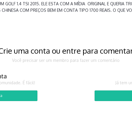
M GOLF 1.4 TSI 2015. ELE ESTA COM A MÍDIA ORIGINAL E QUERIA 
CHINESA COM PREÇOS BEM EM CONTA TIPO 1700 REAIS. O QUE VO
Crie uma conta ou entre para comenta
Você precisar ser um membro para fazer um comentário
nta
munidade. É fácil!
Já tem u
ta