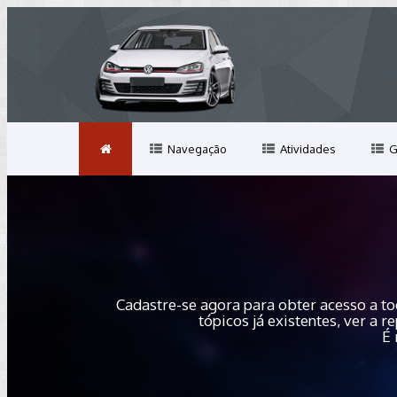
Navegação
Atividades
G
Cadastre-se agora para obter acesso a to
tópicos já existentes, ver a
É 