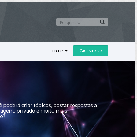
Cadastre-se
Entrar
 poderá criar tópicos, postar respostas a
sageiro privado e muito mais.
do?