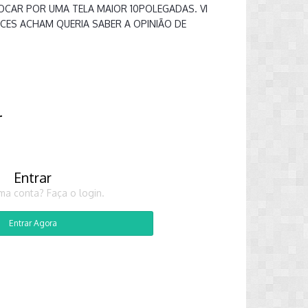
TROCAR POR UMA TELA MAIOR 10POLEGADAS. VI
CES ACHAM QUERIA SABER A OPINIÃO DE
r
Entrar
ma conta? Faça o login.
Entrar Agora