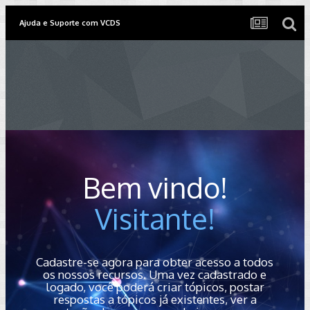
Ajuda e Suporte com VCDS
Bem vindo!
Visitante!
Cadastre-se agora para obter acesso a todos
os nossos recursos. Uma vez cadastrado e
logado, você poderá criar tópicos, postar
respostas a tópicos já existentes, ver a