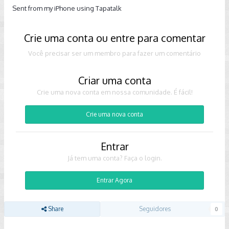
Sent from my iPhone using Tapatalk
Crie uma conta ou entre para comentar
Você precisar ser um membro para fazer um comentário
Criar uma conta
Crie uma nova conta em nossa comunidade. É fácil!
Crie uma nova conta
Entrar
Já tem uma conta? Faça o login.
Entrar Agora
Share
Seguidores
0