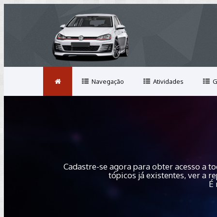
Navegação
Atividades
G
Cadastre-se agora para obter acesso a to
tópicos já existentes, ver a
É 