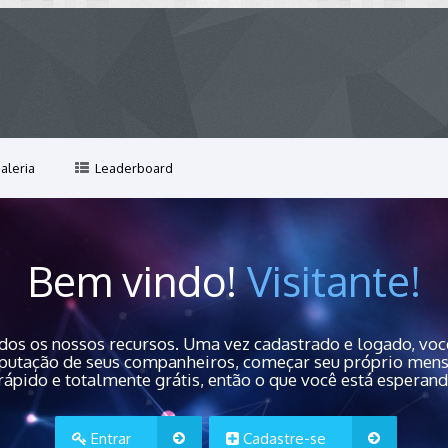
aleria
Leaderboard
Bem vindo!
Visitante!
dos os nossos recursos. Uma vez cadastrado e logado, você
 reputação de seus companheiros, começar seu próprio men
rápido e totalmente grátis, então o que você está esperan
Entrar
Cadastre-se