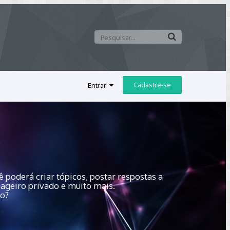
Cadastre-se
Entrar
 poderá criar tópicos, postar respostas a
sageiro privado e muito mais.
do?