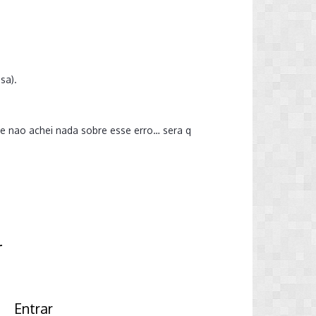
sa).
 e nao achei nada sobre esse erro… sera q
r
Entrar