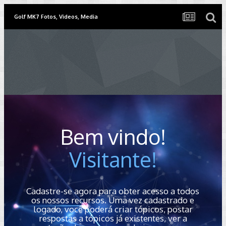
Golf MK7 Fotos, Videos, Media
Bem vindo!
Visitante!
Cadastre-se agora para obter acesso a todos
os nossos recursos. Uma vez cadastrado e
logado, você poderá criar tópicos, postar
respostas a tópicos já existentes, ver a