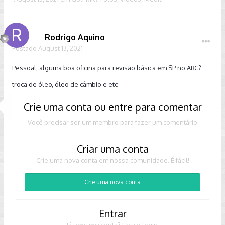
Rodrigo Aquino
Postado
August 13, 2021
Pessoal, alguma boa oficina para revisão básica em SP no ABC?
troca de óleo, óleo de câmbio e etc
Crie uma conta ou entre para comentar
Você precisar ser um membro para fazer um comentário
Criar uma conta
Crie uma nova conta em nossa comunidade. É fácil!
Crie uma nova conta
Entrar