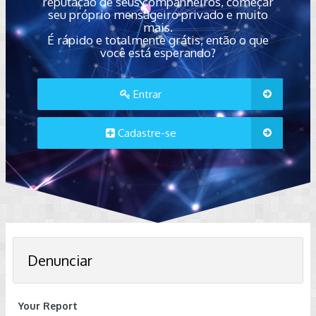
reputação de seus companheiros, começar
seu próprio mensageiro privado e muito
mais.
É rápido e totalmente grátis, então o que
você está esperando?
Entrar
Cadastre-se
Denunciar
Your Report