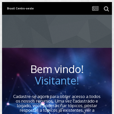
Brasil Centro-oeste
Bem vindo!
Visitante!
Cadastre-se agora para obter acesso a todos
os nossos recursos. Uma vez cadastrado e
logado, você poderá criar tópicos, postar
respostas a tópicos já existentes, ver a