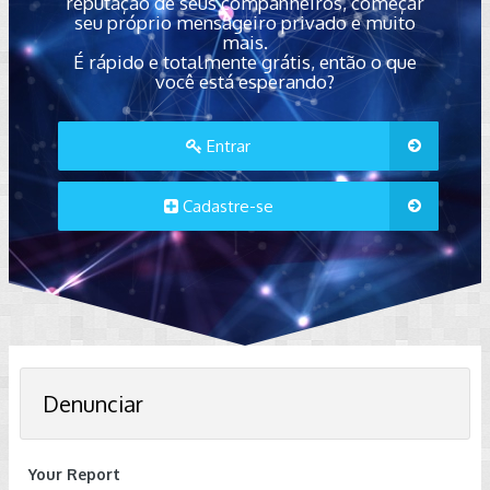
reputação de seus companheiros, começar
seu próprio mensageiro privado e muito
mais.
É rápido e totalmente grátis, então o que
você está esperando?
Entrar
Cadastre-se
Denunciar
Your Report