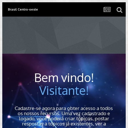
Brasil Centro-oeste
Bem vindo!
Visitante!
Cadastre-se agora para obter acesso a todos
os nossos recursos. Uma vez cadastrado e
logado, você poderá criar tópicos, postar
respostas a tópicos já existentes, ver a