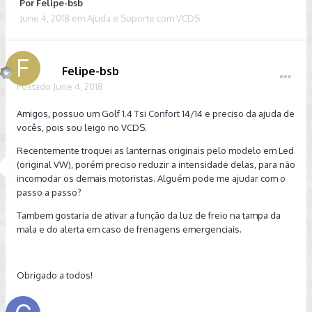
Por
Felipe-bsb
June 4, 2018
em
Ajuda e Suporte com VCDS
Felipe-bsb
Postado
June 4, 2018
Amigos, possuo um Golf 1.4 Tsi Confort 14/14 e preciso da ajuda de
vocês, pois sou leigo no VCDS.
Recentemente troquei as lanternas originais pelo modelo em Led
(original VW), porém preciso reduzir a intensidade delas, para não
incomodar os demais motoristas. Alguém pode me ajudar com o
passo a passo?
Tambem gostaria de ativar a função da luz de freio na tampa da
mala e do alerta em caso de frenagens emergenciais.
Obrigado a todos!