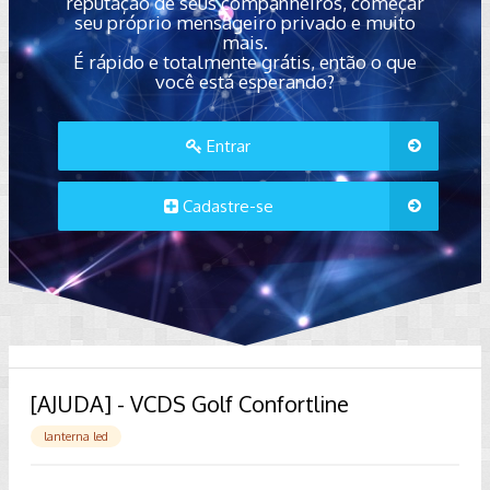
reputação de seus companheiros, começar
seu próprio mensageiro privado e muito
mais.
É rápido e totalmente grátis, então o que
você está esperando?
Entrar
Cadastre-se
[AJUDA] - VCDS Golf Confortline
lanterna led