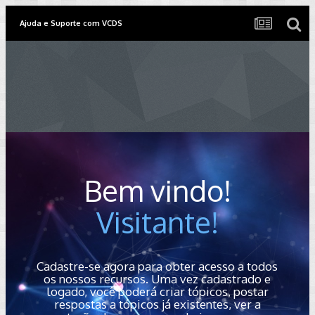
Ajuda e Suporte com VCDS
Bem vindo!
Visitante!
Cadastre-se agora para obter acesso a todos
os nossos recursos. Uma vez cadastrado e
logado, você poderá criar tópicos, postar
respostas a tópicos já existentes, ver a