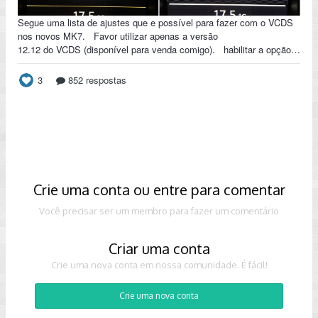
Crie uma conta ou entre para comentar
Você precisar ser um membro para fazer um comentário
Criar uma conta
Crie uma nova conta em nossa comunidade. É fácil!
Crie uma nova conta