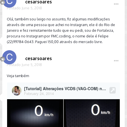
cesarsoares
Postado
June 5, 2018
Olá, também sou leigo no assunto, fiz algumas modificações
através de uma pessoa que achei no Instagram, ele é do Rio de
Janeiro e fez remotamente tudo que eu pedi, sou de Fortaleza,
procura no Instagram por FMC.coding, o nome dele é Felipe
(22)99784-0643. Paguei 150,00 através do mercado livre.
cesarsoares
Postado
June 5, 2018
Veja também