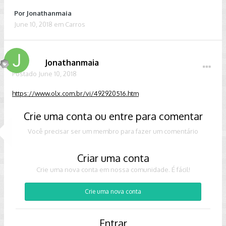
Por
Jonathanmaia
June 10, 2018
em
Carros
Jonathanmaia
Postado
June 10, 2018
https://www.olx.com.br/vi/492920516.htm
Crie uma conta ou entre para comentar
Você precisar ser um membro para fazer um comentário
Criar uma conta
Crie uma nova conta em nossa comunidade. É fácil!
Crie uma nova conta
Entrar