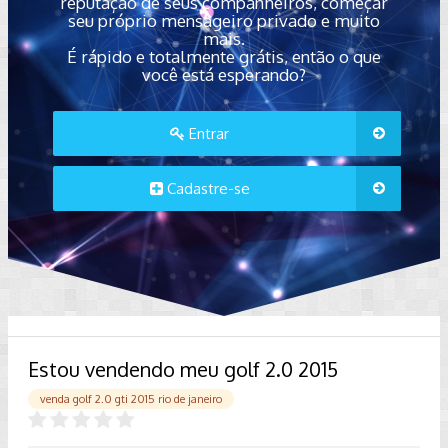
reputação de seus companheiros, começar
seu próprio mensageiro privado e muito
mais.
É rápido e totalmente grátis, então o que
você está esperando?
Entrar
Cadastre-se
Estou vendendo meu golf 2.0 2015
venda golf 2.0 gti 2015 rio de janeiro