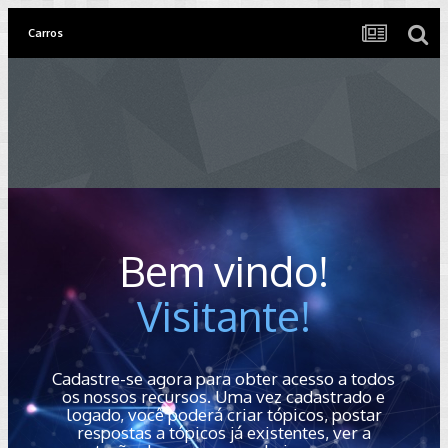
Carros
Bem vindo!
Visitante!
Cadastre-se agora para obter acesso a todos
os nossos recursos. Uma vez cadastrado e
logado, você poderá criar tópicos, postar
respostas a tópicos já existentes, ver a