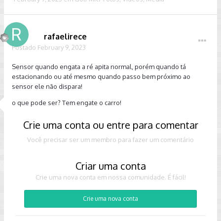
rafaelirece
Postado
February 9, 2023
Sensor quando engata a ré apita normal, porém quando tá
estacionando ou até mesmo quando passo bem próximo ao
sensor ele não dispara!
o que pode ser? Tem engate o carro!
Crie uma conta ou entre para comentar
Você precisar ser um membro para fazer um comentário
Criar uma conta
Crie uma nova conta em nossa comunidade. É fácil!
Crie uma nova conta