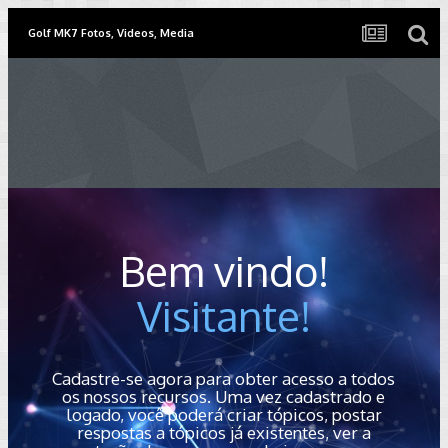
Golf MK7 Fotos, Videos, Media
Bem vindo!
Visitante!
Cadastre-se agora para obter acesso a todos
os nossos recursos. Uma vez cadastrado e
logado, você poderá criar tópicos, postar
respostas a tópicos já existentes, ver a