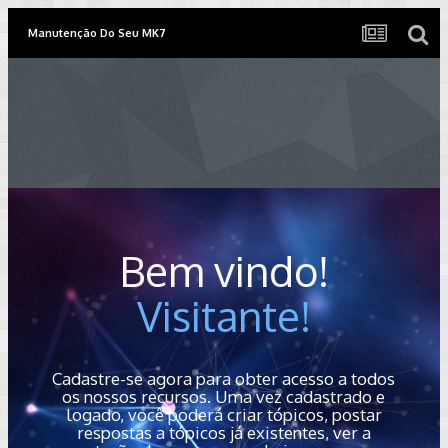
Manutenção Do Seu MK7
Bem vindo!
Visitante!
Cadastre-se agora para obter acesso a todos
os nossos recursos. Uma vez cadastrado e
logado, você poderá criar tópicos, postar
respostas a tópicos já existentes, ver a