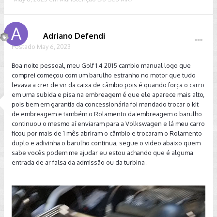
Adriano Defendi
Postado
May 6, 2023
Boa noite pessoal, meu Golf 1.4 2015 cambio manual logo que
comprei começou com um barulho estranho no motor que tudo
levava a crer de vir da caixa de câmbio pois é quando força o carro
em uma subida e pisa na embreagem é que ele aparece mais alto,
pois bem em garantia da concessionária foi mandado trocar o kit
de embreagem e também o Rolamento da embreagem o barulho
continuou o mesmo aí enviaram para a Volkswagen e lá meu carro
ficou por mais de 1 mês abriram o câmbio e trocaram o Rolamento
duplo e adivinha o barulho continua, segue o video abaixo quem
sabe vocês podem me ajudar eu estou achando que é alguma
entrada de ar falsa da admissão ou da turbina .