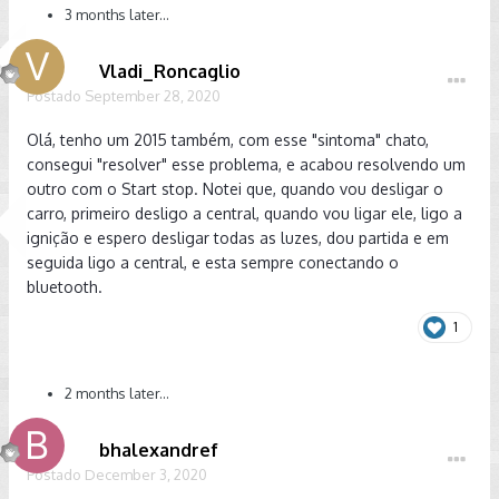
3 months later...
Vladi_Roncaglio
Postado
September 28, 2020
Olá, tenho um 2015 também, com esse "sintoma" chato,
consegui "resolver" esse problema, e acabou resolvendo um
outro com o Start stop. Notei que, quando vou desligar o
carro, primeiro desligo a central, quando vou ligar ele, ligo a
ignição e espero desligar todas as luzes, dou partida e em
seguida ligo a central, e esta sempre conectando o
bluetooth.
1
2 months later...
bhalexandref
Postado
December 3, 2020