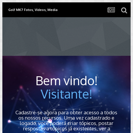
Golf MK7 Fotos, Videos, Media
Bem vindo!
Visitante!
Cadastre-se agora para obter acesso a todos
os nossos recursos. Uma vez cadastrado e
logado, você poderá criar tópicos, postar
respostas a tópicos já existentes, ver a