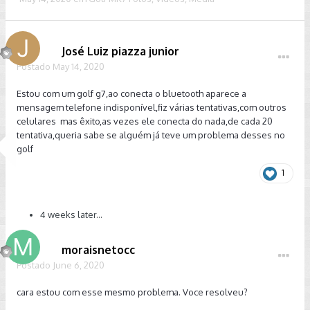
José Luiz piazza junior
Postado
May 14, 2020
Estou com um golf g7,ao conecta o bluetooth aparece a
mensagem telefone indisponível,fiz várias tentativas,com outros
celulares mas êxito,as vezes ele conecta do nada,de cada 20
tentativa,queria sabe se alguém já teve um problema desses no
golf
1
4 weeks later...
moraisnetocc
Postado
June 6, 2020
cara estou com esse mesmo problema. Voce resolveu?