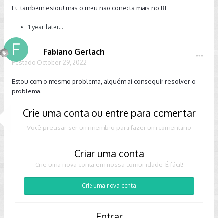
Eu tambem estou! mas o meu não conecta mais no BT
1 year later...
Fabiano Gerlach
Postado
October 29, 2022
Estou com o mesmo problema, alguém aí conseguir resolver o
problema.
Crie uma conta ou entre para comentar
Você precisar ser um membro para fazer um comentário
Criar uma conta
Crie uma nova conta em nossa comunidade. É fácil!
Crie uma nova conta
Entrar