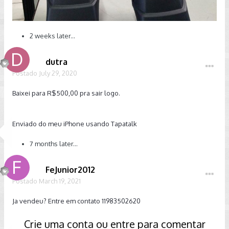
2 weeks later...
dutra
Postado
July 29, 2020
Baixei para R$500,00 pra sair logo.
Enviado do meu iPhone usando Tapatalk
7 months later...
FeJunior2012
Postado
March 19, 2021
Ja vendeu? Entre em contato 11983502620
Crie uma conta ou entre para comentar