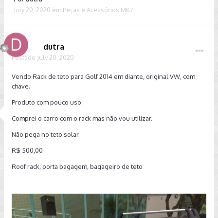
July 20, 2020
em
Peças e Acessórios MK7
dutra
Postado
July 20, 2020
Vendo Rack de teto para Golf 2014 em diante, original VW, com
chave.
Produto com pouco uso.
Comprei o carro com o rack mas não vou utilizar.
Não pega no teto solar.
R$ 500,00
Roof rack, porta bagagem, bagageiro de teto