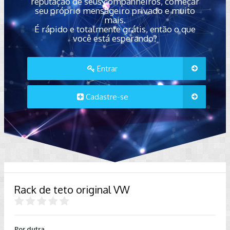
reputação de seus companheiros, começar
seu próprio mensageiro privado e muito
mais.
É rápido e totalmente grátis, então o que
você está esperando?
Entrar
Cadastre-se
Rack de teto original VW
Por
dutra