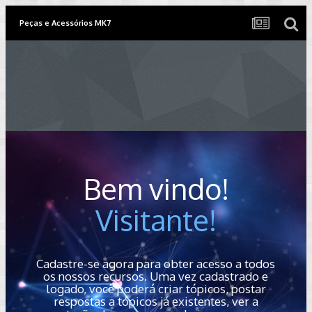
Peças e Acessórios MK7
Bem vindo!
Visitante!
Cadastre-se agora para obter acesso a todos
os nossos recursos. Uma vez cadastrado e
logado, você poderá criar tópicos, postar
respostas a tópicos já existentes, ver a