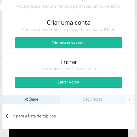
Você precisar ser um membro para fazer um comentário
Criar uma conta
Crie uma nova conta em nossa comunidade. É fácil!
Crie uma nova conta
Entrar
Já tem uma conta? Faça o login.
Entrar Agora
Share
Seguidores
0
Ir para a lista de tópicos