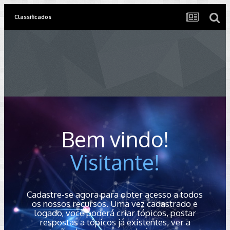
Classificados
Bem vindo!
Visitante!
Cadastre-se agora para obter acesso a todos
os nossos recursos. Uma vez cadastrado e
logado, você poderá criar tópicos, postar
respostas a tópicos já existentes, ver a