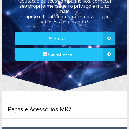
reputação de seus companheiros, começar
seu próprio mensageiro privado e muito
mais.
É rápido e totalmente grátis, então o que
você está esperando?
Entrar
Cadastre-se
Peças e Acessórios MK7