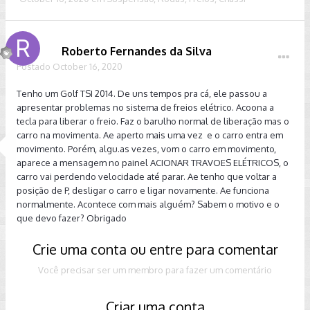
Roberto Fernandes da Silva
Postado
October 16, 2020
Tenho um Golf TSI 2014. De uns tempos pra cá, ele passou a
apresentar problemas no sistema de freios elétrico. Acoona a
tecla para liberar o freio. Faz o barulho normal de liberação mas o
carro na movimenta. Ae aperto mais uma vez e o carro entra em
movimento. Porém, algu.as vezes, vom o carro em movimento,
aparece a mensagem no painel ACIONAR TRAVOES ELÉTRICOS, o
carro vai perdendo velocidade até parar. Ae tenho que voltar a
posição de P, desligar o carro e ligar novamente. Ae funciona
normalmente. Acontece com mais alguém? Sabem o motivo e o
que devo fazer? Obrigado
Crie uma conta ou entre para comentar
Você precisar ser um membro para fazer um comentário
Criar uma conta