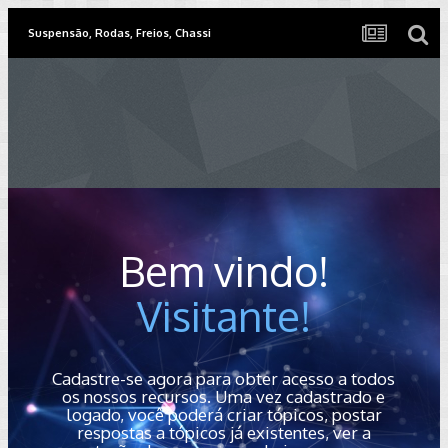
Suspensão, Rodas, Freios, Chassi
Bem vindo!
Visitante!
Cadastre-se agora para obter acesso a todos
os nossos recursos. Uma vez cadastrado e
logado, você poderá criar tópicos, postar
respostas a tópicos já existentes, ver a