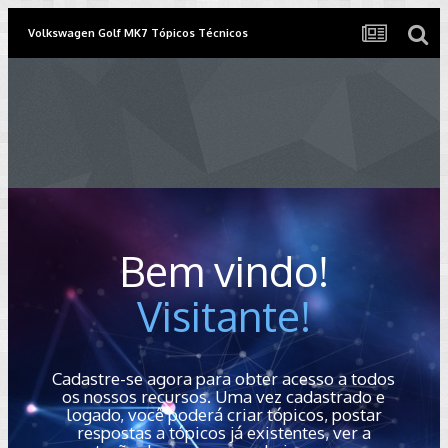
Volkswagen Golf MK7 Tópicos Técnicos
Bem vindo!
Visitante!
Cadastre-se agora para obter acesso a todos
os nossos recursos. Uma vez cadastrado e
logado, você poderá criar tópicos, postar
respostas a tópicos já existentes, ver a