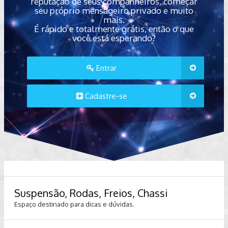
reputação de seus companheiros, começar
seu próprio mensageiro privado e muito
mais.
É rápido e totalmente grátis, então o que
você está esperando?
Entrar
Cadastre-se
Suspensão, Rodas, Freios, Chassi
Espaço destinado para dicas e dúvidas.