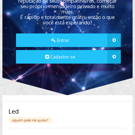
reputação de seus companheiros, começar
seu próprio mensageiro privado e muito
mais.
É rápido e totalmente grátis, então o que
você está esperando?
Entrar
Cadastre-se
Led
alguém pode me ajudar?