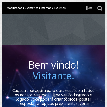
Modificações Cosméticas Internas e Externas
Bem vindo!
Visitante!
Cadastre-se agora para obter acesso a todos
os nossos recursos. Uma vez cadastrado e
logado, você poderá criar tópicos, postar
respostas a tópicos já existentes, ver a