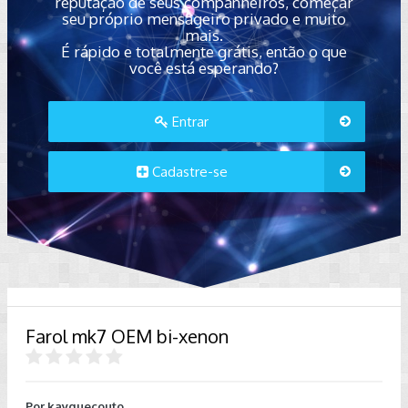
reputação de seus companheiros, começar
seu próprio mensageiro privado e muito
mais.
É rápido e totalmente grátis, então o que
você está esperando?
Entrar
Cadastre-se
Farol mk7 OEM bi-xenon
Por
kayquecouto