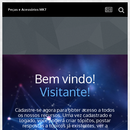
Peças e Acessórios MK7
Bem vindo!
Visitante!
Cadastre-se agora para obter acesso a todos
os nossos recursos. Uma vez cadastrado e
logado, você poderá criar tópicos, postar
respostas a tópicos já existentes, ver a