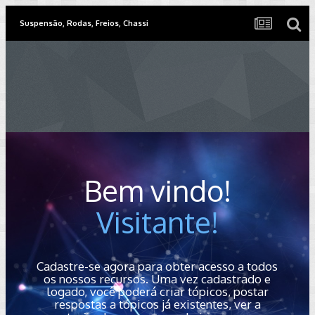
Suspensão, Rodas, Freios, Chassi
Bem vindo!
Visitante!
Cadastre-se agora para obter acesso a todos
os nossos recursos. Uma vez cadastrado e
logado, você poderá criar tópicos, postar
respostas a tópicos já existentes, ver a