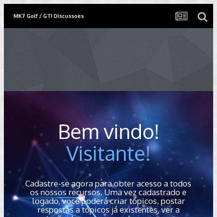
MK7 Golf / GTI Discussoes
Bem vindo!
Visitante!
Cadastre-se agora para obter acesso a todos
os nossos recursos. Uma vez cadastrado e
logado, você poderá criar tópicos, postar
respostas a tópicos já existentes, ver a