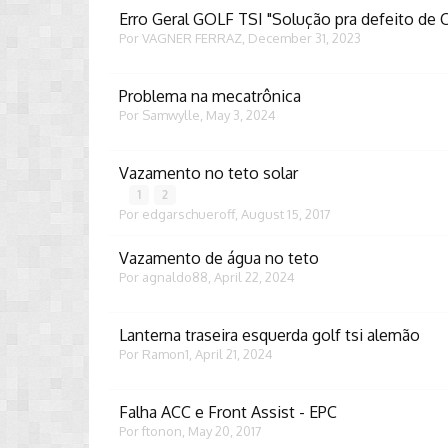
Erro Geral GOLF TSI "Solução pra defeito de
Por
VAGNER FERRAZ
,
December 31, 2023
Problema na mecatrônica
Por
Samwylle
,
May 3, 2024
Vazamento no teto solar
1
2
Por
edgarschueroff
,
August 15, 2017
Vazamento de água no teto
Por
agnaldo88
,
April 22, 2024
Lanterna traseira esquerda golf tsi alemão
Por
Ramon1
,
April 21, 2024
Falha ACC e Front Assist - EPC
Por
ftonon
,
May 20, 2017