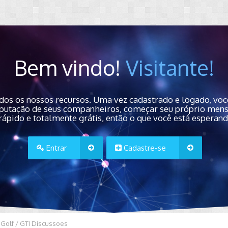
Bem vindo!
Visitante!
dos os nossos recursos. Uma vez cadastrado e logado, você
 reputação de seus companheiros, começar seu próprio men
rápido e totalmente grátis, então o que você está esperan
Entrar
Cadastre-se
Golf / GTI Discussoes