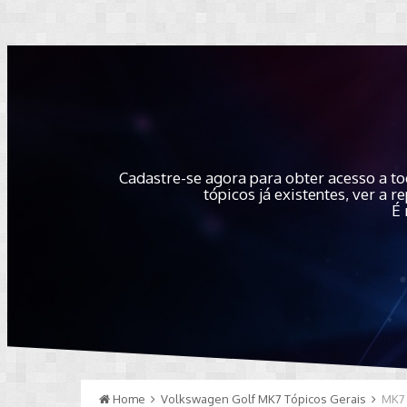
Cadastre-se agora para obter acesso a to
tópicos já existentes, ver a
É 
Home
Volkswagen Golf MK7 Tópicos Gerais
MK7 