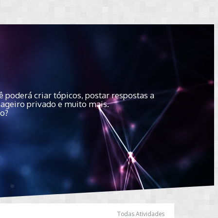
 poderá criar tópicos, postar respostas a
sageiro privado e muito mais.
do?
Todas Atividades