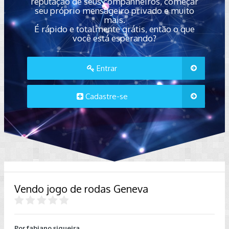
reputação de seus companheiros, começar
seu próprio mensageiro privado e muito
mais.
É rápido e totalmente grátis, então o que
você está esperando?
Entrar
Cadastre-se
Vendo jogo de rodas Geneva
Por
fabiano.siqueira