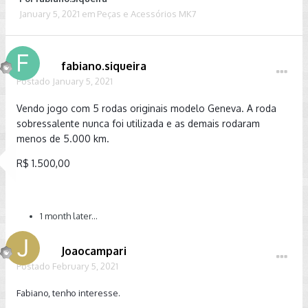
January 5, 2021
em
Peças e Acessórios MK7
fabiano.siqueira
Postado
January 5, 2021
Vendo jogo com 5 rodas originais modelo Geneva. A roda
sobressalente nunca foi utilizada e as demais rodaram
menos de 5.000 km.
R$ 1.500,00
1 month later...
Joaocampari
Postado
February 5, 2021
Fabiano, tenho interesse.