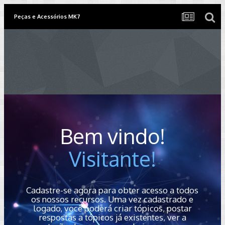
Peças e Acessórios MK7
Bem vindo!
Visitante!
Cadastre-se agora para obter acesso a todos
os nossos recursos. Uma vez cadastrado e
logado, você poderá criar tópicos, postar
respostas a tópicos já existentes, ver a