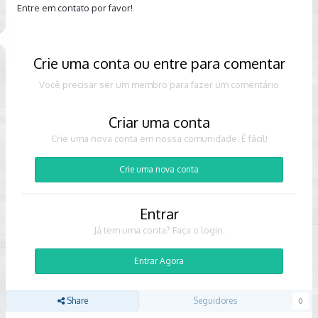
Entre em contato por favor!
Crie uma conta ou entre para comentar
Você precisar ser um membro para fazer um comentário
Criar uma conta
Crie uma nova conta em nossa comunidade. É fácil!
Crie uma nova conta
Entrar
Já tem uma conta? Faça o login.
Entrar Agora
Share
Seguidores
0