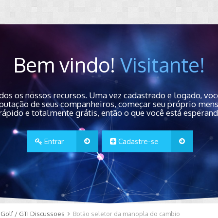
Bem vindo!
Visitante!
dos os nossos recursos. Uma vez cadastrado e logado, você
 reputação de seus companheiros, começar seu próprio men
rápido e totalmente grátis, então o que você está esperan
Entrar
Cadastre-se
Golf / GTI Discussoes
Botão seletor da manopla do cambio