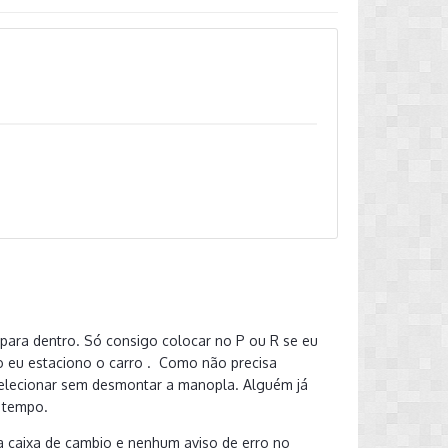
 para dentro. Só consigo colocar no P ou R se eu
o eu estaciono o carro . Como não precisa
 selecionar sem desmontar a manopla. Alguém já
e tempo.
a caixa de cambio e nenhum aviso de erro no