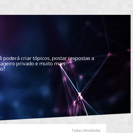
 poderá criar tópicos, postar respostas a
sageiro privado e muito mais.
do?
Todas Atividades