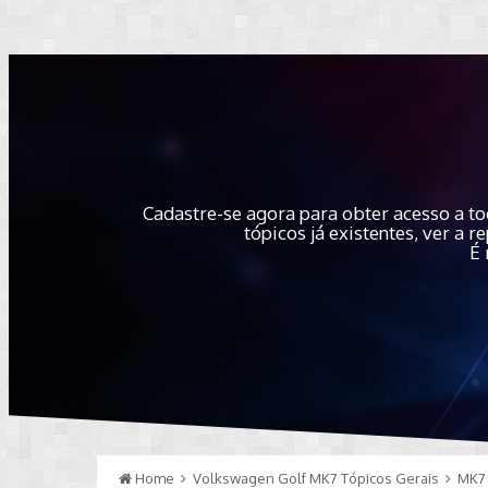
Cadastre-se agora para obter acesso a to
tópicos já existentes, ver a
É 
Home
Volkswagen Golf MK7 Tópicos Gerais
MK7 