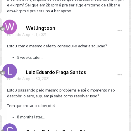
e 4k rpm? Sei que em 2k rpm é pra ser algo em torno de 1.8bar e
em 4k rpm é pra ser uns 4 bar aprox.
Wellingtoon
Postado
August 1, 2021
Estou com o mesmo defeito, consegui-o achar a solução?
5 weeks later...
Luiz Eduardo Fraga Santos
Postado
August 30, 2021
Estou passando pelo mesmo problema e até o momento não
descobri o erro, alguém já sabe como resolver isso?
Tem que trocar o cabeçote?
8 months later...