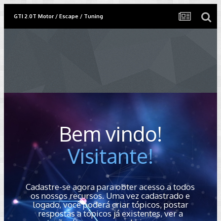
GTI 2.0T Motor / Escape / Tuning
Bem vindo!
Visitante!
Cadastre-se agora para obter acesso a todos
os nossos recursos. Uma vez cadastrado e
logado, você poderá criar tópicos, postar
respostas a tópicos já existentes, ver a