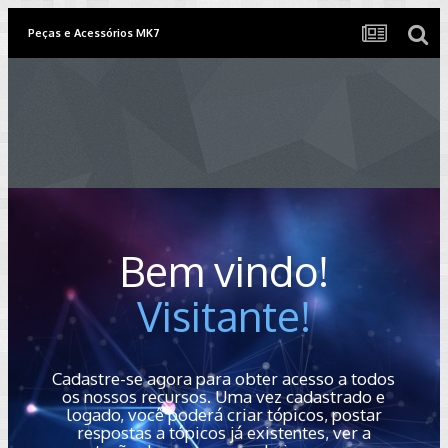
Peças e Acessórios MK7
Bem vindo!
Visitante!
Cadastre-se agora para obter acesso a todos
os nossos recursos. Uma vez cadastrado e
logado, você poderá criar tópicos, postar
respostas a tópicos já existentes, ver a