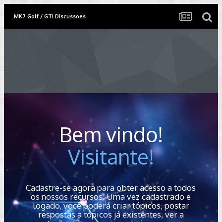
MK7 Golf / GTI Discussoes
Bem vindo!
Visitante!
Cadastre-se agora para obter acesso a todos
os nossos recursos. Uma vez cadastrado e
logado, você poderá criar tópicos, postar
respostas a tópicos já existentes, ver a