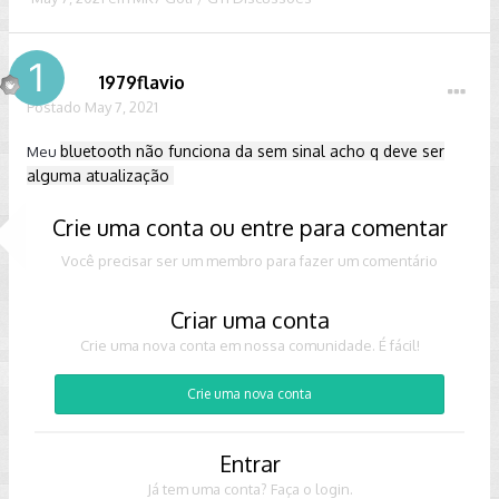
1979flavio
Postado
May 7, 2021
bluetooth não funciona da sem sinal acho q deve ser
Meu
alguma atualização
Crie uma conta ou entre para comentar
Você precisar ser um membro para fazer um comentário
Criar uma conta
Crie uma nova conta em nossa comunidade. É fácil!
Crie uma nova conta
Entrar
Já tem uma conta? Faça o login.