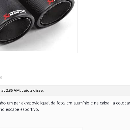
18
at 2:35 AM, caio z disse:
enho um par akrapovic igual da foto, em alumínio e na caixa. Ia col
 no escape esportivo.