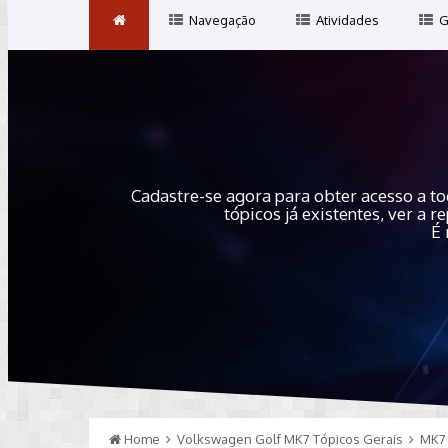
Navegação
Atividades
G
Cadastre-se agora para obter acesso a to
tópicos já existentes, ver a
É 
Home
Volkswagen Golf MK7 Tópicos Gerais
MK7 