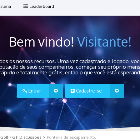
aleria
Leaderboard
Bem vindo!
Visitante!
dos os nossos recursos. Uma vez cadastrado e logado, você
 reputação de seus companheiros, começar seu próprio men
rápido e totalmente grátis, então o que você está esperan
Entrar
Cadastre-se
Golf / GTI Discussoes
Ponteira de escapamento.