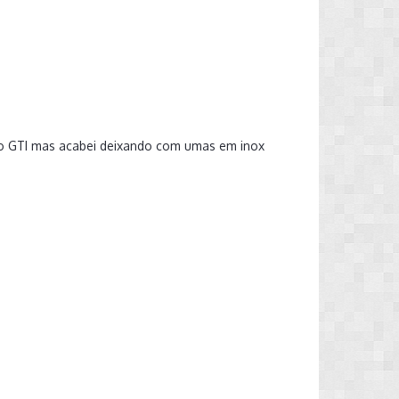
r no GTI mas acabei deixando com umas em inox