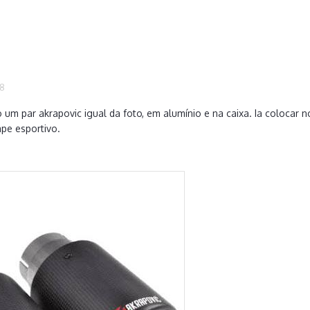
18
o um par akrapovic igual da foto, em alumínio e na caixa. Ia coloca
pe esportivo.