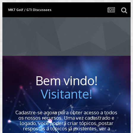
MK7 Golf / GTI Discussoes
Bem vindo!
Visitante!
Cadastre-se agora para obter acesso a todos
os nossos recursos. Uma vez cadastrado e
logado, você poderá criar tópicos, postar
respostas a tópicos já existentes, ver a