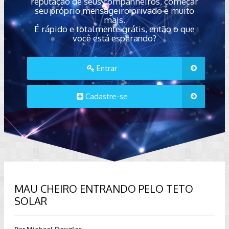
reputação de seus companheiros, começar
seu próprio mensageiro privado e muito
mais.
É rápido e totalmente grátis, então o que
você está esperando?
Entrar
Cadastre-se
MAU CHEIRO ENTRANDO PELO TETO
SOLAR