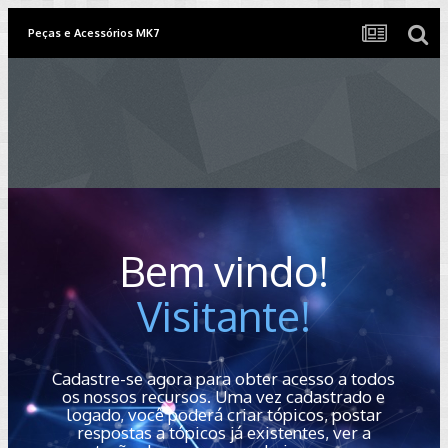
Peças e Acessórios MK7
Bem vindo!
Visitante!
Cadastre-se agora para obter acesso a todos
os nossos recursos. Uma vez cadastrado e
logado, você poderá criar tópicos, postar
respostas a tópicos já existentes, ver a