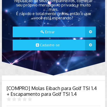
reputação de seus companheiros, começar
seu próprio mensageiro privado e muito
mais.
É rápido e totalmente grátis, então o que
você está esperando?
Entrar
Cadastre-se
[COMPRO] Molas Eibach para Golf TSI 1.4
+ Escapamento para Golf TSI 1.4