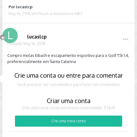
Por
lucaslcp
May 16, 2018
em
Peças e Acessórios MK7
lucaslcp
Postado
May 16, 2018
Compro molas Eibach e escapamento esportivo para o Golf TSI 1.4,
preferencialmente em Santa Catarina
Crie uma conta ou entre para comentar
Você precisar ser um membro para fazer um comentário
Criar uma conta
Crie uma nova conta em nossa comunidade. É fácil!
Crie uma nova conta