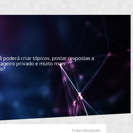
 poderá criar tópicos, postar respostas a
sageiro privado e muito mais.
do?
Todas Atividades