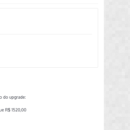
do do upgrade:
ue R$ 1520,00