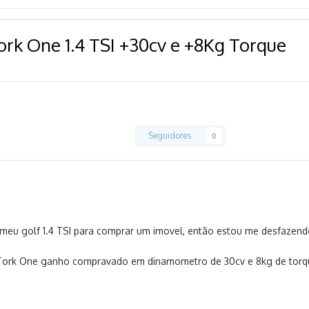
ork One 1.4 TSI +30cv e +8Kg Torque
Seguidores
0
 meu golf 1.4 TSI para comprar um imovel, então estou me desfazen
Tork One ganho compravado em dinamometro de 30cv e 8kg de torq