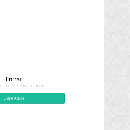
r
Entrar
ma conta? Faça o login.
Entrar Agora