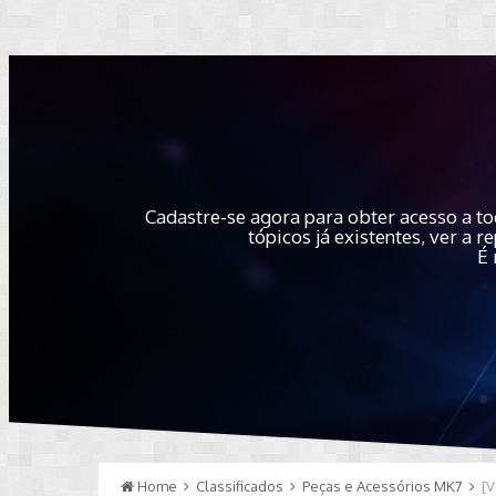
Cadastre-se agora para obter acesso a to
tópicos já existentes, ver a
É 
Home
Classificados
Peças e Acessórios MK7
[V