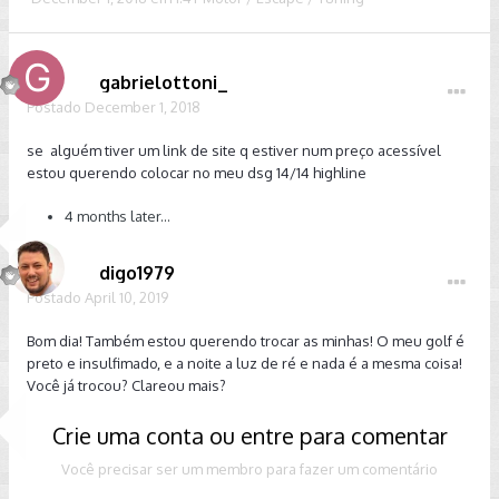
gabrielottoni_
Postado
December 1, 2018
se alguém tiver um link de site q estiver num preço acessível
estou querendo colocar no meu dsg 14/14 highline
4 months later...
digo1979
Postado
April 10, 2019
Bom dia! Também estou querendo trocar as minhas! O meu golf é
preto e insulfimado, e a noite a luz de ré e nada é a mesma coisa!
Você já trocou? Clareou mais?
Crie uma conta ou entre para comentar
Você precisar ser um membro para fazer um comentário