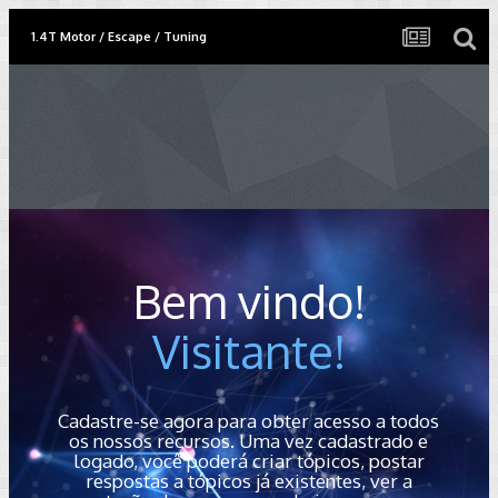
1.4T Motor / Escape / Tuning
Bem vindo!
Visitante!
Cadastre-se agora para obter acesso a todos
os nossos recursos. Uma vez cadastrado e
logado, você poderá criar tópicos, postar
respostas a tópicos já existentes, ver a