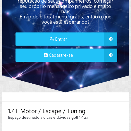
reputação de seus companheiros, começar
seu próprio mensageiro privado e muito
mais.
É rápido e totalmente grátis, então o que
você está esperando?
Entrar
Cadastre-se
1.4T Motor / Escape / Tuning
Espaço destinado a dicas e dúvidas golf 1.4tsi.