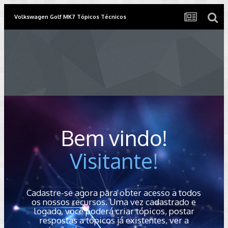
Volkswagen Golf MK7 Tópicos Técnicos
Bem vindo!
Visitante!
Cadastre-se agora para obter acesso a todos
os nossos recursos. Uma vez cadastrado e
logado, você poderá criar tópicos, postar
respostas a tópicos já existentes, ver a