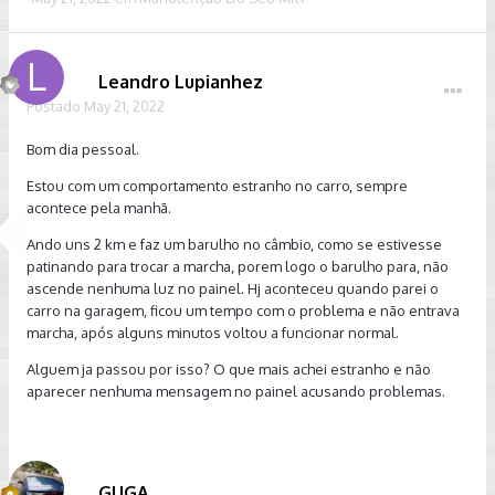
Leandro Lupianhez
Postado
May 21, 2022
Bom dia pessoal.
Estou com um comportamento estranho no carro, sempre
acontece pela manhã.
Ando uns 2 km e faz um barulho no câmbio, como se estivesse
patinando para trocar a marcha, porem logo o barulho para, não
ascende nenhuma luz no painel. Hj aconteceu quando parei o
carro na garagem, ficou um tempo com o problema e não entrava
marcha, após alguns minutos voltou a funcionar normal.
Alguem ja passou por isso? O que mais achei estranho e não
aparecer nenhuma mensagem no painel acusando problemas.
GUGA