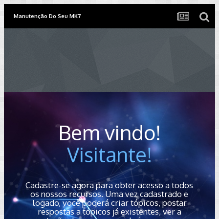
Manutenção Do Seu MK7
Bem vindo!
Visitante!
Cadastre-se agora para obter acesso a todos
os nossos recursos. Uma vez cadastrado e
logado, você poderá criar tópicos, postar
respostas a tópicos já existentes, ver a