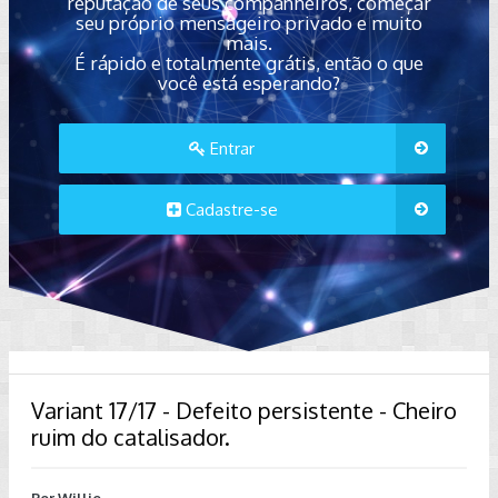
reputação de seus companheiros, começar
seu próprio mensageiro privado e muito
mais.
É rápido e totalmente grátis, então o que
você está esperando?
Entrar
Cadastre-se
Variant 17/17 - Defeito persistente - Cheiro
ruim do catalisador.