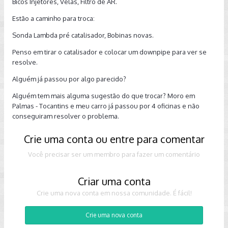
Bicos Injetores, Velas, Filtro de AR.
Estão a caminho para troca:
Sonda Lambda pré catalisador, Bobinas novas.
Penso em tirar o catalisador e colocar um downpipe para ver se
resolve.
Alguém já passou por algo parecido?
Alguém tem mais alguma sugestão do que trocar? Moro em
Palmas - Tocantins e meu carro já passou por 4 oficinas e não
conseguiram resolver o problema.
Crie uma conta ou entre para comentar
Você precisar ser um membro para fazer um comentário
Criar uma conta
Crie uma nova conta em nossa comunidade. É fácil!
Crie uma nova conta