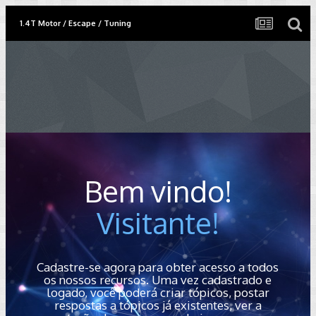
1.4T Motor / Escape / Tuning
Bem vindo!
Visitante!
Cadastre-se agora para obter acesso a todos
os nossos recursos. Uma vez cadastrado e
logado, você poderá criar tópicos, postar
respostas a tópicos já existentes, ver a