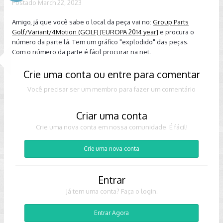
Postado
March 22, 2023
Amigo, já que você sabe o local da peça vai no:
Group Parts
Golf/Variant/4Motion (GOLF) [EUROPA 2014 year]
e procura o
número da parte lá. Tem um gráfico "explodido" das peças.
Com o número da parte é fácil procurar na net.
Crie uma conta ou entre para comentar
Você precisar ser um membro para fazer um comentário
Criar uma conta
Crie uma nova conta em nossa comunidade. É fácil!
Crie uma nova conta
Entrar
Já tem uma conta? Faça o login.
Entrar Agora