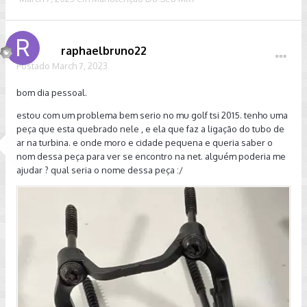
raphaelbruno22
Postado
March 7, 2023
bom dia pessoal.
estou com um problema bem serio no mu golf tsi 2015. tenho uma
peça que esta quebrado nele , e ela que faz a ligação do tubo de
ar na turbina. e onde moro e cidade pequena e queria saber o
nom dessa peça para ver se encontro na net. alguém poderia me
ajudar ? qual seria o nome dessa peça
:/