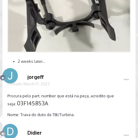
2 weeks later...
jorgeff
Postado
March 17, 2023
Procura pelo part. number que está na peça, acredito que
03F145853A
seja:
Nome: Trava do duto da TBI/Turbina.
Didier