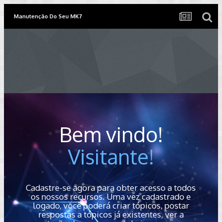
Manutenção Do Seu MK7
Bem vindo!
Visitante!
Cadastre-se agora para obter acesso a todos
os nossos recursos. Uma vez cadastrado e
logado, você poderá criar tópicos, postar
respostas a tópicos já existentes, ver a