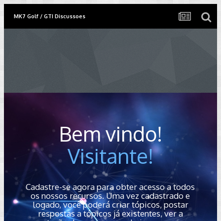
MK7 Golf / GTI Discussoes
Bem vindo!
Visitante!
Cadastre-se agora para obter acesso a todos
os nossos recursos. Uma vez cadastrado e
logado, você poderá criar tópicos, postar
respostas a tópicos já existentes, ver a