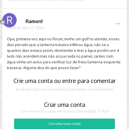
Ramon1
Postado
April 21, 2024
Opa, primeira vez aqui no fórum, tenho um golf tsi alemão, esses
dias percebi que a lanterna traseira infiltrou água, não se a
quantos dias estava assim, desmontei e tirei a água porém uns 4
leds não acendem mas não acusa nada no painel, (antes com
água vinha um aviso para verificar luz de freio/lanterna esquerda
traseira). Alguma dica do que posso fazer?
Crie uma conta ou entre para comentar
Você precisar ser um membro para fazer um comentário
Criar uma conta
Crie uma nova conta em nossa comunidade. É fácil!
Crie uma nova conta