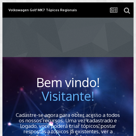
Volkswagen Golf MK7 Tópicos Regionais
Bem vindo!
Visitante!
Cadastre-se agora para obter acesso a todos
os nossos recursos. Uma vez cadastrado e
logado, você poderá criar tópicos, postar
respostas a tópicos já existentes, ver a