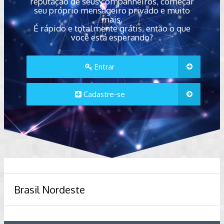
reputação de seus companheiros, começar
seu próprio mensageiro privado e muito
mais.
É rápido e totalmente grátis, então o que
você está esperando?
Entrar
Cadastre-se
Brasil Nordeste