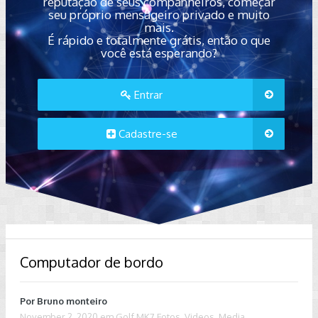
reputação de seus companheiros, começar
seu próprio mensageiro privado e muito
mais.
É rápido e totalmente grátis, então o que
você está esperando?
Entrar
Cadastre-se
Computador de bordo
Por
Bruno monteiro
November 2, 2020
em
Golf MK7 Fotos, Videos, Media