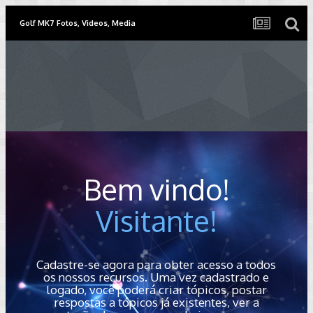
Golf MK7 Fotos, Videos, Media
Bem vindo!
Visitante!
Cadastre-se agora para obter acesso a todos
os nossos recursos. Uma vez cadastrado e
logado, você poderá criar tópicos, postar
respostas a tópicos já existentes, ver a