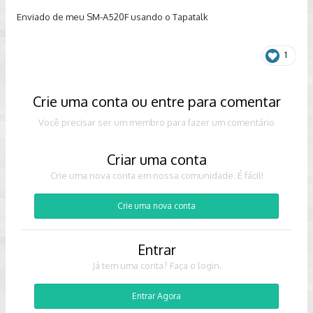
Enviado de meu SM-A520F usando o Tapatalk
1
Crie uma conta ou entre para comentar
Você precisar ser um membro para fazer um comentário
Criar uma conta
Crie uma nova conta em nossa comunidade. É fácil!
Crie uma nova conta
Entrar
Já tem uma conta? Faça o login.
Entrar Agora