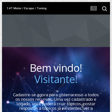
1.4T Motor / Escape / Tuning
Bem vindo!
Visitante!
Cadastre-se agora para obter acesso a todos
os nossos recursos. Uma vez cadastrado e
logado, você poderá criar tópicos, postar
respostas a tópicos já existentes, ver a