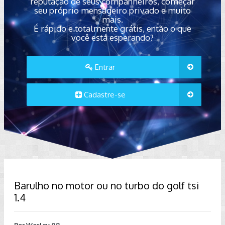
reputação de seus companheiros, começar
seu próprio mensageiro privado e muito
mais.
É rápido e totalmente grátis, então o que
você está esperando?
Entrar
Cadastre-se
Barulho no motor ou no turbo do golf tsi
1.4