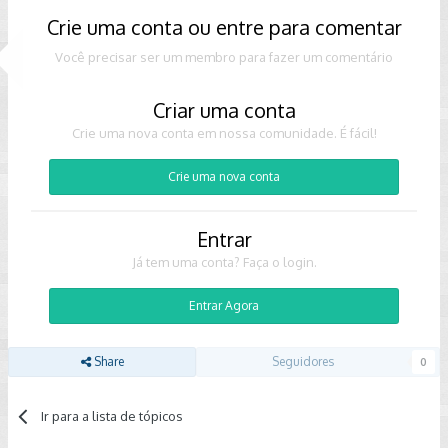
Crie uma conta ou entre para comentar
Você precisar ser um membro para fazer um comentário
Criar uma conta
Crie uma nova conta em nossa comunidade. É fácil!
Crie uma nova conta
Entrar
Já tem uma conta? Faça o login.
Entrar Agora
Share
Seguidores
0
Ir para a lista de tópicos