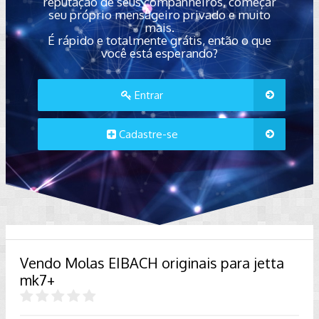
reputação de seus companheiros, começar
seu próprio mensageiro privado e muito
mais.
É rápido e totalmente grátis, então o que
você está esperando?
Entrar
Cadastre-se
Vendo Molas EIBACH originais para jetta
mk7+