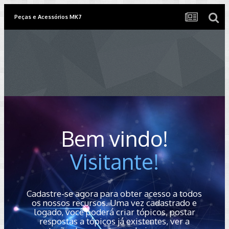
Peças e Acessórios MK7
Bem vindo!
Visitante!
Cadastre-se agora para obter acesso a todos
os nossos recursos. Uma vez cadastrado e
logado, você poderá criar tópicos, postar
respostas a tópicos já existentes, ver a