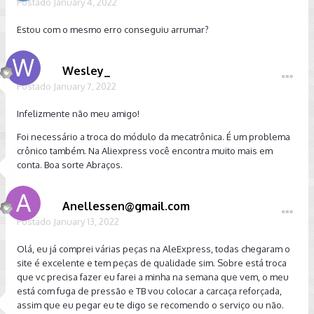
Postado
January 4, 2022
Estou com o mesmo erro conseguiu arrumar?
Wesley_
Postado
January 7, 2022
Infelizmente não meu amigo!
Foi necessário a troca do módulo da mecatrônica. É um problema
crônico também. Na Aliexpress você encontra muito mais em
conta. Boa sorte Abraços.
Anellessen@gmail.com
Postado
January 13, 2022
Olá, eu já comprei várias peças na AleExpress, todas chegaram o
site é excelente e tem peças de qualidade sim. Sobre está troca
que vc precisa fazer eu farei a minha na semana que vem, o meu
está com fuga de pressão e TB vou colocar a carcaça reforçada,
assim que eu pegar eu te digo se recomendo o serviço ou não.