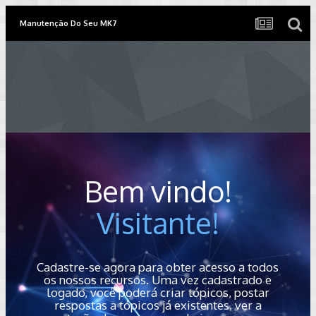
Manutenção Do Seu MK7
Bem vindo!
Visitante!
Cadastre-se agora para obter acesso a todos
os nossos recursos. Uma vez cadastrado e
logado, você poderá criar tópicos, postar
respostas a tópicos já existentes, ver a