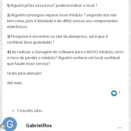
1)
Alguém já fez essa troca? poderia indicar o local ?
2)
Alguém conseguiu reparar esse módulo ? segundo ele não
tem como, pois é blindada e de difícil acesso aos componentes
eletrônicos
3)
Pesquisei e encontrei no site da aliexpress, será que é
confiável (boa qualidade) ?
4)
Ao realizar a clonagem do software para o NOVO módulo, corro
o risco de perder o módulo? Alguém conhece um local confiável
que façam esse serviço?
Grato pela atenção!
Até mais.
1
3 months later...
GabrielRox