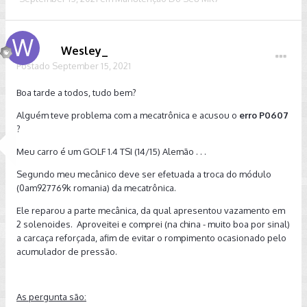
Wesley_
Postado
September 15, 2021
Boa tarde a todos, tudo bem?
Alguém teve problema com a mecatrônica e acusou o
erro P0607
?
Meu carro é um GOLF 1.4 TSI (14/15) Alemão . . .
Segundo meu mecânico deve ser efetuada a troca do módulo
(0am927769k romania) da mecatrônica.
Ele reparou a parte mecânica, da qual apresentou vazamento em
2 solenoides. Aproveitei e comprei (na china - muito boa por sinal)
a carcaça reforçada, afim de evitar o rompimento ocasionado pelo
acumulador de pressão.
As pergunta são: