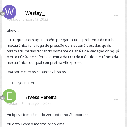
Wesley_
Postado
January 13, 2022
Show....
Eu troquei a carcaça também por garantia. O problema da minha
mecatrônica foi a fuga de pressão de 2 solenóides, das quais
foram arrumadas trocando somente os anéis de vedação oring. Já
o erro P0607 se refere a queima da ECU do módulo eletrônico da
mecatrônica, do qual comprei na Aliexpress.
Boa sorte com os reparos! Abraços.
1 year later...
Elvess Pereira
Postado
February 24, 2023
Amigo vc tem o link do vendedor no Alliexpress
eu estou com o mesmo problema.