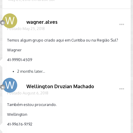
wagner.alves
Postado
May 25, 2018
Temos algum grupo criado aqui em Curitiba ou na Região Sul?
Wagner
41-99901-4509
2 months later...
Wellington Druzian Machado
Postado
August 6, 2018
Também estou procurando.
Wellington
41-99676-9792