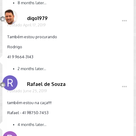
8 months later...
digo1979
Postado
April 17, 2019
Também estou procurando
Rodrigo
41 9 9664-3143
2 months later...
Rafael de Souza
Postado
June 25, 2019
também estou na caça!!!!
Rafael - 41 98750-7453
4 months later...