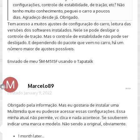
configurações, controle de estabilidade, de tração, etc? Não
tenho muito conhecimento, peguei o carro a poucos
dias. Agradeço desde já. Obrigado.
Tem acesso a muitos ajustes de configuração do carro, leitura das
versões dos softwares instalados. Nele se pode desligar o
controle de tração. Mas o controle de estabilidade não pode ser
desligado. E dependendo do pacote que vem no carro, há um
número maior de ajustes possíveis.
Enviado de meu SM-M515F usando o Tapatalk
Marcelo89
Postado
January 9, 2022
Obrigado pela informação. Mas eu gostaria de instalar uma
Multimidia que eu pudesse acessar essas configurações. Essa
minha atual não permite, vc clica e nada acontece. Se souberem
indicar uma marca e modelo. Não sendo a original, obviamente.
1 month later...