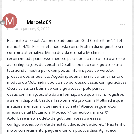
Marcelo89
Postado
January 9, 2022
Boa noite pessoal. Acabei de adquirir um Golf Confortline 1.4 TSI
manual 14/15. Porém, ele não está com a Multimidia original e sim
com uma alternativa. Minha dúvida é, qual a Multimidia
recomendado para esse modelo para que eu não perca o acesso
as configurações do veículo? Detalhe, eu não consigo acessar a
tela aonde mostra por exemplo, as informações do veículo,
pressão dos pneus, etc. Alguém poderia me indicar uma marca e
modelo de Multimidia que eu não perdesse essas configurações?
Outra coisa, também não consigo acessar pelo painel
essas confirmações, ele da a informação de que não há registros
a serem disponibilizados. Isso tem relação com a Multimidia que
instalaram em cima, que não é a correta? Abaixo segue fotos
anexas da tal Multimidia. Modelo 9.1 car edition, marca XY
Auto. Esse meu modelo de golf, tem acesso a essas
configurações, controle de estabilidade, de tração, etc? Não tenho
muito conhecimento, peguei o carro a poucos dias. Agradeço