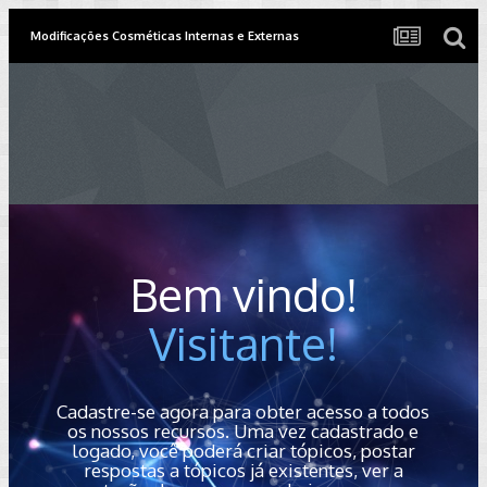
Modificações Cosméticas Internas e Externas
Bem vindo!
Visitante!
Cadastre-se agora para obter acesso a todos
os nossos recursos. Uma vez cadastrado e
logado, você poderá criar tópicos, postar
respostas a tópicos já existentes, ver a